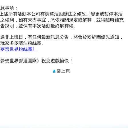
注意事項：
上述所有活動本公司有調整活動辦法之修改、變更或暫停本活
動之權利，如有未盡事宜，悉依相關規定或解釋，並得隨時補充
公告說明，並保有本次活動最終解釋權。
如遇非上班日，有任何最新訊息公告，將會於粉絲團優先通知，
請玩家多多關注粉絲團。
《夢想世界粉絲團》
《夢想世界營運團隊》祝您遊戲愉快！