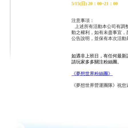
5/15(
日) 20：00~21：00
注意事項：
上述所有活動本公司有調
動之權利，如有未盡事宜，
公告說明，並保有本次活動
如遇非上班日，有任何最新
請玩家多多關注粉絲團。
《夢想世界粉絲團》
《夢想世界營運團隊》祝您