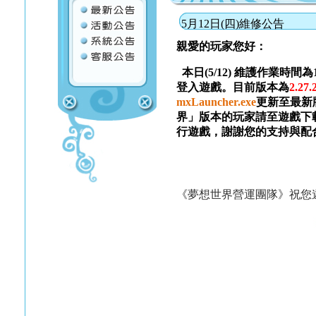
5月12日(四)維修公告
親愛的玩家您好：
本日(5/12) 維護作業時間
登入遊戲。目前版本為
2.27.
mxLauncher.exe
更新至最新
界」版本的玩家請至遊戲下
行遊戲，謝謝您的支持與配
《夢想世界營運團隊》祝您