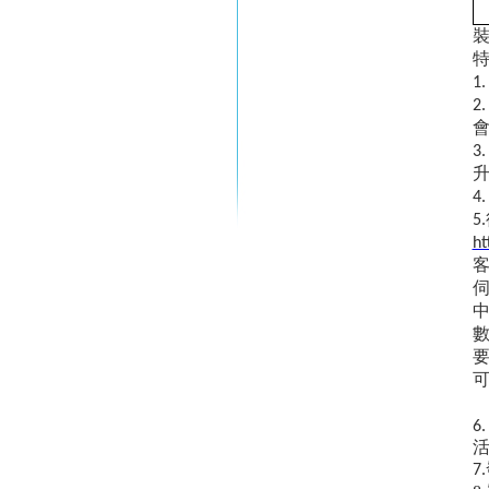
1
2
3
4
5
ht
6
7.