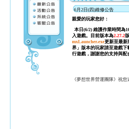
6月2日(四)維修公告
親愛的玩家您好：
本日(6/2) 維護作業時間為
入遊戲。目前版本為
2.27.2
mxLauncher.exe
更新至最新
界」版本的玩家請至遊戲下
行遊戲，謝謝您的支持與配
《夢想世界營運團隊》祝您